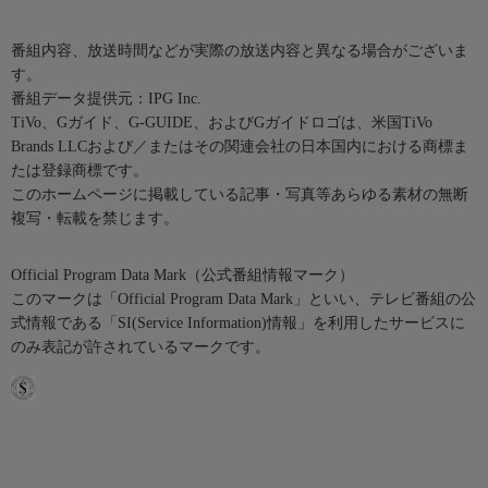
番組内容、放送時間などが実際の放送内容と異なる場合がございま
す。
番組データ提供元：IPG Inc.
TiVo、Gガイド、G-GUIDE、およびGガイドロゴは、米国TiVo
Brands LLCおよび／またはその関連会社の日本国内における商標ま
たは登録商標です。
このホームページに掲載している記事・写真等あらゆる素材の無断
複写・転載を禁じます。
Official Program Data Mark（公式番組情報マーク）
このマークは「Official Program Data Mark」といい、テレビ番組の公
式情報である「SI(Service Information)情報」を利用したサービスに
のみ表記が許されているマークです。