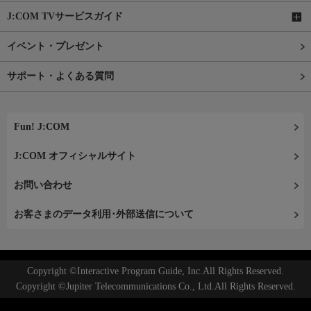
J:COM TVサービスガイド
イベント・プレゼント
サポート・よくある質問
Fun! J:COM
J:COM オフィシャルサイト
お問い合わせ
お客さまのデータ利用･外部送信について
Copyright ©Interactive Program Guide, Inc.All Rights Reserved.
Copyright ©Jupiter Telecommunications Co., Ltd.All Rights Reserved.