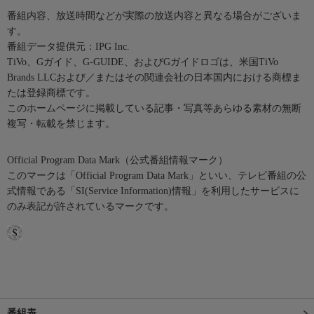
番組内容、放送時間などが実際の放送内容と異なる場合がございま
す。
番組データ提供元：IPG Inc.
TiVo、Gガイド、G-GUIDE、およびGガイドロゴは、米国TiVo
Brands LLCおよび／またはその関連会社の日本国内における商標ま
たは登録商標です。
このホームページに掲載している記事・写真等あらゆる素材の無断
複写・転載を禁じます。
Official Program Data Mark（公式番組情報マーク）
このマークは「Official Program Data Mark」といい、テレビ番組の公
式情報である「SI(Service Information)情報」を利用したサービスに
のみ表記が許されているマークです。
番組表