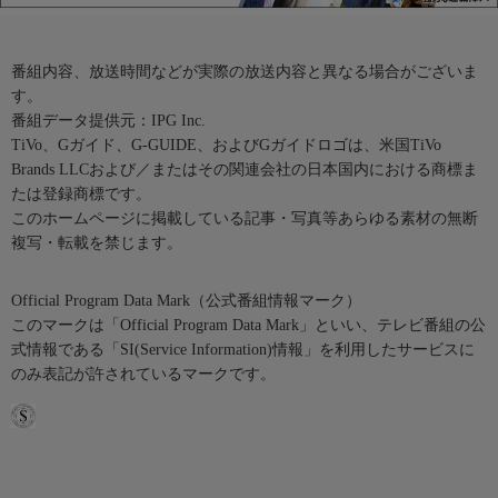
番組内容、放送時間などが実際の放送内容と異なる場合がございま
す。
番組データ提供元：IPG Inc.
TiVo、Gガイド、G-GUIDE、およびGガイドロゴは、米国TiVo
Brands LLCおよび／またはその関連会社の日本国内における商標ま
たは登録商標です。
このホームページに掲載している記事・写真等あらゆる素材の無断
複写・転載を禁じます。
Official Program Data Mark（公式番組情報マーク）
このマークは「Official Program Data Mark」といい、テレビ番組の公
式情報である「SI(Service Information)情報」を利用したサービスに
のみ表記が許されているマークです。