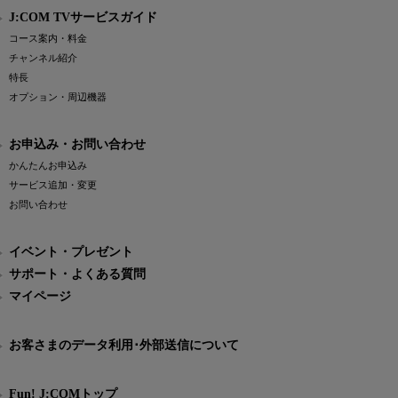
J:COM TVサービスガイド
コース案内・料金
チャンネル紹介
特長
オプション・周辺機器
お申込み・お問い合わせ
かんたんお申込み
サービス追加・変更
お問い合わせ
イベント・プレゼント
サポート・よくある質問
マイページ
お客さまのデータ利用･外部送信について
Fun! J:COMトップ