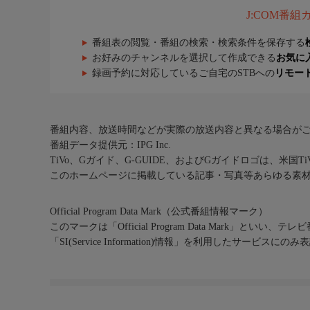
J:COM番
番組表の閲覧・番組の検索・検索条件を保存する
お好みのチャンネルを選択して作成できる
お気に
録画予約に対応しているご自宅のSTBへの
リモー
番組内容、放送時間などが実際の放送内容と異なる場合が
番組データ提供元：IPG Inc.
TiVo、Gガイド、G-GUIDE、およびGガイドロゴは、米国T
このホームページに掲載している記事・写真等あらゆる素
Official Program Data Mark（公式番組情報マーク）
このマークは「Official Program Data Mark」といい
「SI(Service Information)情報」を利用したサービ