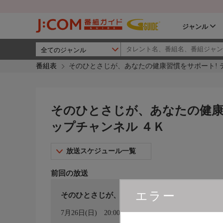
ジャンル
番組表
そのひとさじが、あなたの健康習慣をサポート! テ
そのひとさじが、あなたの健康習
ップチャンネル ４Ｋ
放送スケジュール一覧
前回の放送
エラー
そのひとさじが、あなたの健康習慣をサポート
カレンダー登録
7月26日(日)
20:00〜21:00