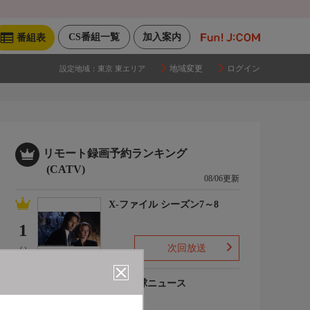
CS番組一覧
加入案内
番組表
地域変更
ログイン
設定地域：
東京 東エリア
リモート録画予約ランキング
(CATV)
08/06更新
X-ファイル シーズン7～8
1
次回放送
(-)
プロ野球ニュース
2