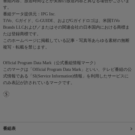
番組内容、放送時間などが実際の放送内容と異なる場合がございま
す。
番組データ提供元：IPG Inc.
TiVo、Gガイド、G-GUIDE、およびGガイドロゴは、米国TiVo
Brands LLCおよび／またはその関連会社の日本国内における商標ま
たは登録商標です。
このホームページに掲載している記事・写真等あらゆる素材の無断
複写・転載を禁じます。
Official Program Data Mark（公式番組情報マーク）
このマークは「Official Program Data Mark」といい、テレビ番組の公
式情報である「SI(Service Information)情報」を利用したサービスに
のみ表記が許されているマークです。
番組表