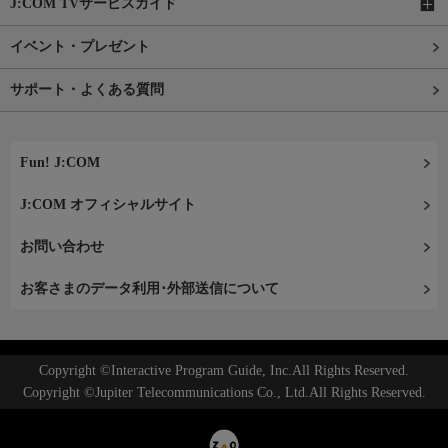
J:COM TVサービスガイド
イベント・プレゼント
サポート・よくある質問
Fun! J:COM
J:COM オフィシャルサイト
お問い合わせ
お客さまのデータ利用･外部送信について
Copyright ©Interactive Program Guide, Inc.All Rights Reserved.
Copyright ©Jupiter Telecommunications Co., Ltd.All Rights Reserved.