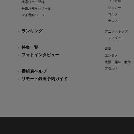
プロ野球
検索ワード登録
サッカー
番組お知らせメール
ゴルフ
マイ番組ページ
テニス
ランキング
アニメ・キッズ
ディズニー
特集一覧
音楽
フォトインタビュー
エンタメ
生活・趣味・教養
アダルト
番組表ヘルプ
リモート録画予約ガイド