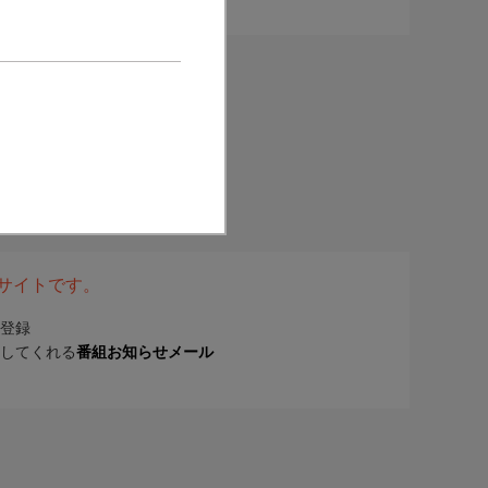
表サイトです。
登録
してくれる
番組お知らせメール