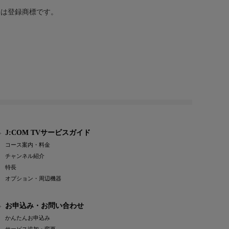
または登録商標です。
J:COM TVサービスガイド
コース案内・料金
チャンネル紹介
特長
オプション・周辺機器
お申込み・お問い合わせ
かんたんお申込み