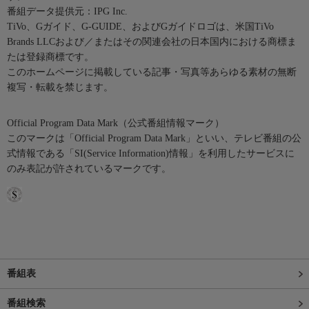
番組データ提供元：IPG Inc.
TiVo、Gガイド、G-GUIDE、およびGガイドロゴは、米国TiVo
Brands LLCおよび／またはその関連会社の日本国内における商標ま
たは登録商標です。
このホームページに掲載している記事・写真等あらゆる素材の無断
複写・転載を禁じます。
Official Program Data Mark（公式番組情報マーク）
このマークは「Official Program Data Mark」といい、テレビ番組の公
式情報である「SI(Service Information)情報」を利用したサービスに
のみ表記が許されているマークです。
番組表
番組検索