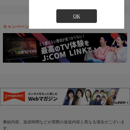
OK
キャンペーン・お得な情報
番組内容、放送時間などが実際の放送内容と異なる場合がございま
す。