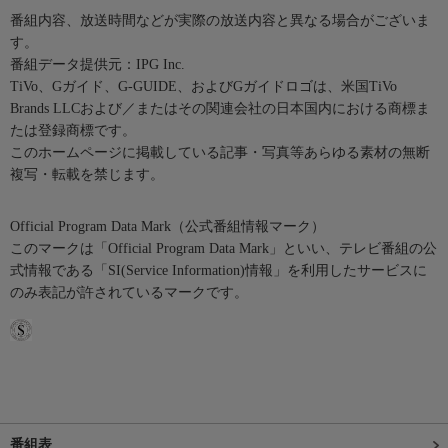
番組内容、放送時間などが実際の放送内容と異なる場合がございま
す。
番組データ提供元：IPG Inc.
TiVo、Gガイド、G-GUIDE、およびGガイドロゴは、米国TiVo
Brands LLCおよび／またはその関連会社の日本国内における商標ま
たは登録商標です。
このホームページに掲載している記事・写真等あらゆる素材の無断
複写・転載を禁じます。
Official Program Data Mark（公式番組情報マーク）
このマークは「Official Program Data Mark」といい、テレビ番組の公
式情報である「SI(Service Information)情報」を利用したサービスに
のみ表記が許されているマークです。
番組表