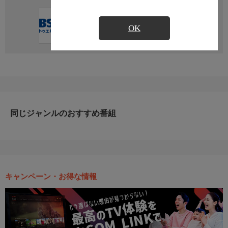
直近の放送予定はありません
OK
同じジャンルのおすすめ番組
キャンペーン・お得な情報