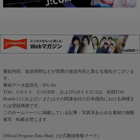
番組内容、放送時間などが実際の放送内容と異なる場合がございま
す。
番組データ提供元：IPG Inc.
TiVo、Gガイド、G-GUIDE、およびGガイドロゴは、米国TiVo
Brands LLCおよび／またはその関連会社の日本国内における商標ま
たは登録商標です。
このホームページに掲載している記事・写真等あらゆる素材の無断
複写・転載を禁じます。
Official Program Data Mark（公式番組情報マーク）