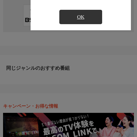
直近の放送予定はありません
OK
同じジャンルのおすすめ番組
キャンペーン・お得な情報