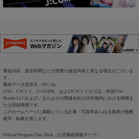
番組内容、放送時間などが実際の放送内容と異なる場合がございま
す。
番組データ提供元：IPG Inc.
TiVo、Gガイド、G-GUIDE、およびGガイドロゴは、米国TiVo
Brands LLCおよび／またはその関連会社の日本国内における商標ま
たは登録商標です。
このホームページに掲載している記事・写真等あらゆる素材の無断
複写・転載を禁じます。
Official Program Data Mark（公式番組情報マーク）