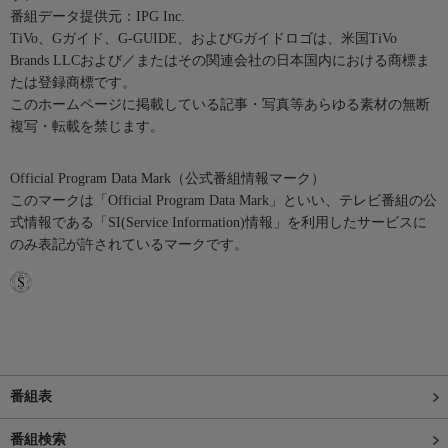
番組データ提供元：IPG Inc.
TiVo、Gガイド、G-GUIDE、およびGガイドロゴは、米国TiVo
Brands LLCおよび／またはその関連会社の日本国内における商標ま
たは登録商標です。
このホームページに掲載している記事・写真等あらゆる素材の無断
複写・転載を禁じます。
Official Program Data Mark（公式番組情報マーク）
このマークは「Official Program Data Mark」といい、テレビ番組の公
式情報である「SI(Service Information)情報」を利用したサービスに
のみ表記が許されているマークです。
番組表
番組検索