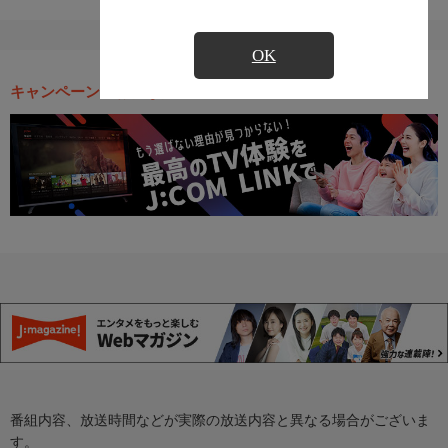
OK
キャンペーン・お得な情報
番組内容、放送時間などが実際の放送内容と異なる場合がございま
す。