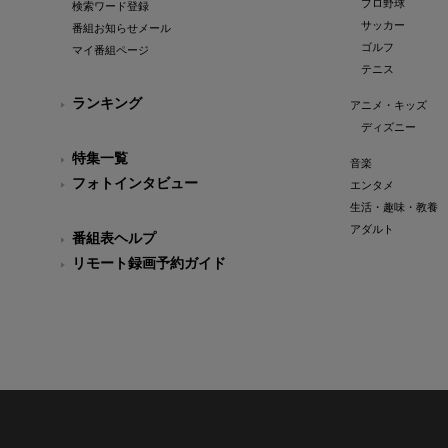
プロ野球
検索ワード登録
サッカー
番組お知らせメール
ゴルフ
マイ番組ページ
テニス
ランキング
アニメ・キッズ
ディズニー
特集一覧
音楽
フォトインタビュー
エンタメ
生活・趣味・教養
アダルト
番組表ヘルプ
リモート録画予約ガイド