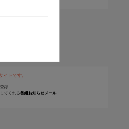
表サイトです。
登録
してくれる
番組お知らせメール