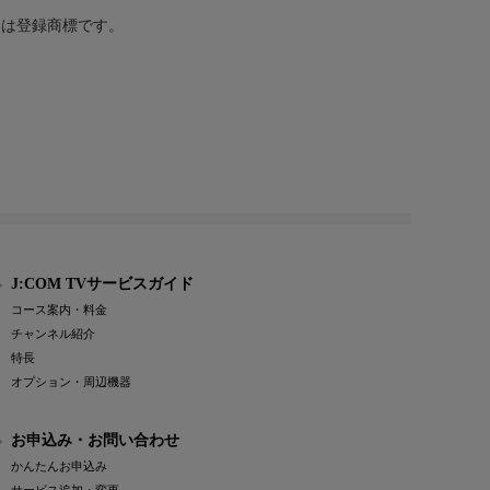
または登録商標です。
J:COM TVサービスガイド
コース案内・料金
チャンネル紹介
特長
オプション・周辺機器
お申込み・お問い合わせ
かんたんお申込み