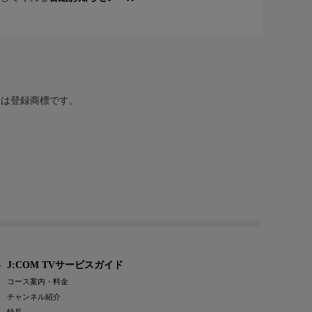
または登録商標です。
J:COM TVサービスガイド
コース案内・料金
チャンネル紹介