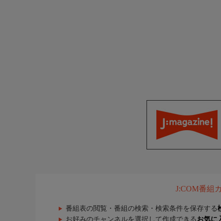
J:COM番
番組表の閲覧・番組の検索・検索条件を保存する
お好みのチャンネルを選択して作成できる
お気に