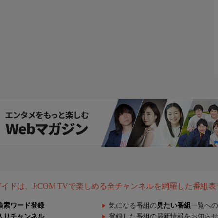
組ガイドは、J:COM TVで楽しめる全チャンネルを網羅した番組
検索ワード登録
気になる番組の
見たい番組
一覧への
入りチャンネル
登録した番組の最新情報をお知らせ