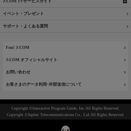
J:COM TVサービスガイド
イベント・プレゼント
サポート・よくある質問
Fun! J:COM
J:COM オフィシャルサイト
お問い合わせ
お客さまのデータ利用･外部送信について
Copyright ©Interactive Program Guide, Inc.All Rights Reserved.
Copyright ©Jupiter Telecommunications Co., Ltd.All Rights Reserved.