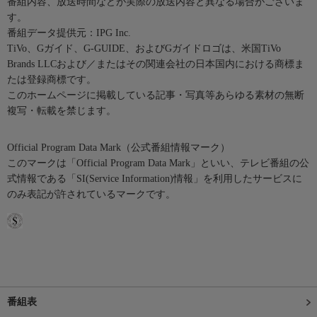
番組内容、放送時間などが実際の放送内容と異なる場合がございま
す。
番組データ提供元：IPG Inc.
TiVo、Gガイド、G-GUIDE、およびGガイドロゴは、米国TiVo
Brands LLCおよび／またはその関連会社の日本国内における商標ま
たは登録商標です。
このホームページに掲載している記事・写真等あらゆる素材の無断
複写・転載を禁じます。
Official Program Data Mark（公式番組情報マーク）
このマークは「Official Program Data Mark」といい、テレビ番組の公
式情報である「SI(Service Information)情報」を利用したサービスに
のみ表記が許されているマークです。
番組表