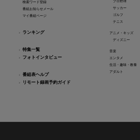
プロ野球
検索ワード登録
サッカー
番組お知らせメール
ゴルフ
マイ番組ページ
テニス
ランキング
アニメ・キッズ
ディズニー
特集一覧
音楽
フォトインタビュー
エンタメ
生活・趣味・教養
アダルト
番組表ヘルプ
リモート録画予約ガイド