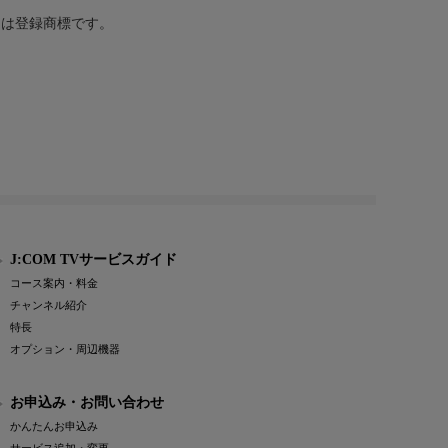
または登録商標です。
J:COM TVサービスガイド
コース案内・料金
チャンネル紹介
特長
オプション・周辺機器
お申込み・お問い合わせ
かんたんお申込み