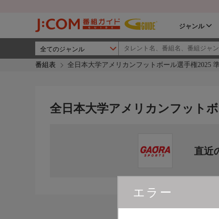
ジャンル
番組表
全日本大学アメリカンフットボール選手権2025 
全日本大学アメリカンフットボー
直近
エラー