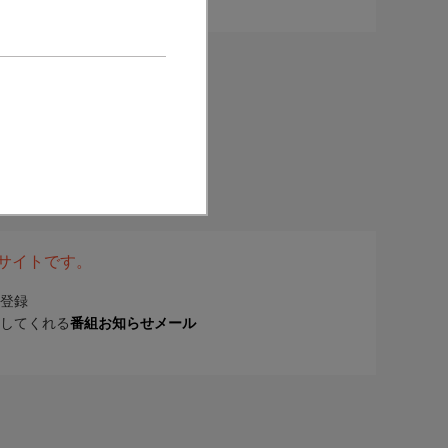
表サイトです。
登録
してくれる
番組お知らせメール