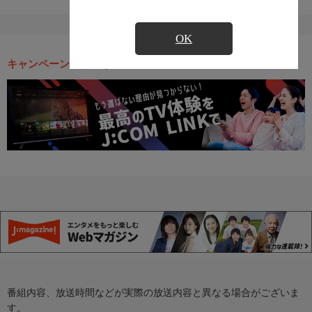
OK
キャンペーン・お得な情報
番組内容、放送時間などが実際の放送内容と異なる場合がございま
す。