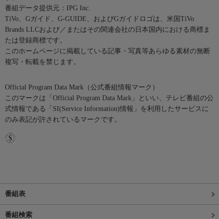
番組データ提供元：IPG Inc.
TiVo、Gガイド、G-GUIDE、およびGガイドロゴは、米国TiVo
Brands LLCおよび／またはその関連会社の日本国内における商標ま
たは登録商標です。
このホームページに掲載している記事・写真等あらゆる素材の無断
複写・転載を禁じます。
Official Program Data Mark（公式番組情報マーク）
このマークは「Official Program Data Mark」といい、テレビ番組の公
式情報である「SI(Service Information)情報」を利用したサービスに
のみ表記が許されているマークです。
番組表
番組検索