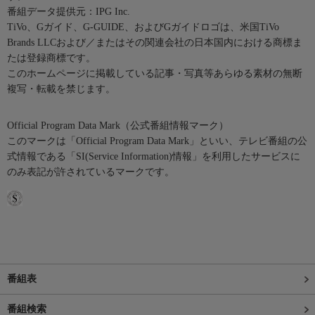
番組データ提供元：IPG Inc.
TiVo、Gガイド、G-GUIDE、およびGガイドロゴは、米国TiVo
Brands LLCおよび／またはその関連会社の日本国内における商標ま
たは登録商標です。
このホームページに掲載している記事・写真等あらゆる素材の無断
複写・転載を禁じます。
Official Program Data Mark（公式番組情報マーク）
このマークは「Official Program Data Mark」といい、テレビ番組の公
式情報である「SI(Service Information)情報」を利用したサービスに
のみ表記が許されているマークです。
番組表
番組検索