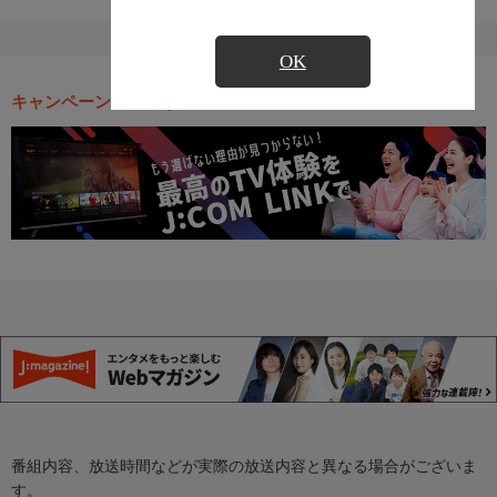
OK
キャンペーン・お得な情報
番組内容、放送時間などが実際の放送内容と異なる場合がございま
す。