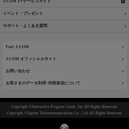
J:COM TVサービスガイド
イベント・プレゼント
サポート・よくある質問
Fun! J:COM
J:COM オフィシャルサイト
お問い合わせ
お客さまのデータ利用･外部送信について
Copyright ©Interactive Program Guide, Inc.All Rights Reserved.
Copyright ©Jupiter Telecommunications Co., Ltd.All Rights Reserved.