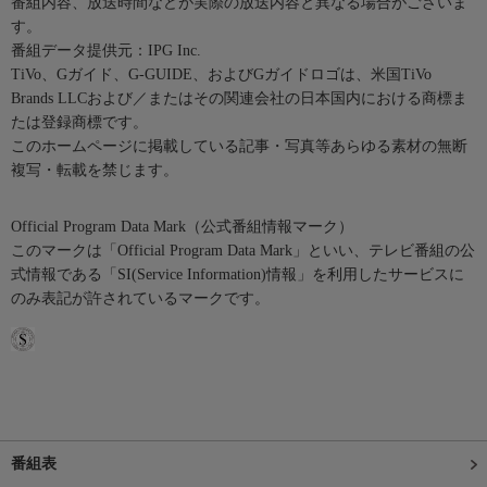
番組内容、放送時間などが実際の放送内容と異なる場合がございま
す。
番組データ提供元：IPG Inc.
TiVo、Gガイド、G-GUIDE、およびGガイドロゴは、米国TiVo
Brands LLCおよび／またはその関連会社の日本国内における商標ま
たは登録商標です。
このホームページに掲載している記事・写真等あらゆる素材の無断
複写・転載を禁じます。
Official Program Data Mark（公式番組情報マーク）
このマークは「Official Program Data Mark」といい、テレビ番組の公
式情報である「SI(Service Information)情報」を利用したサービスに
のみ表記が許されているマークです。
番組表