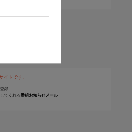
表サイトです。
登録
してくれる
番組お知らせメール