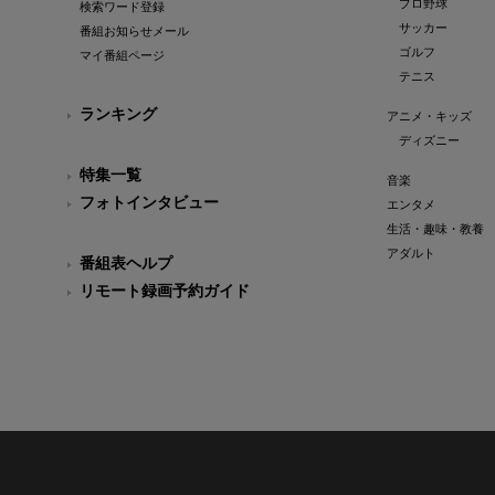
プロ野球
検索ワード登録
サッカー
番組お知らせメール
ゴルフ
マイ番組ページ
テニス
ランキング
アニメ・キッズ
ディズニー
特集一覧
音楽
フォトインタビュー
エンタメ
生活・趣味・教養
アダルト
番組表ヘルプ
リモート録画予約ガイド