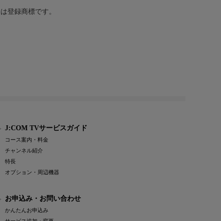
または登録商標です。
J:COM TVサービスガイド
コース案内・料金
チャンネル紹介
特長
オプション・周辺機器
お申込み・お問い合わせ
かんたんお申込み