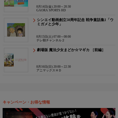
8月14日(金) 20:00～20:30
GAORA SPORTS HD
シンエイ動画創立50周年記念 戦争童話集1「ウ
ミガメと少年」
8月15日(土) 07:00～08:00
テレ朝チャンネル２
劇場版 魔法少女まどか☆マギカ ［前編］
8月16日(日) 20:00～22:30
アニマックスＨＤ
キャンペーン・お得な情報