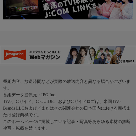
番組内容、放送時間などが実際の放送内容と異なる場合がございま
す。
番組データ提供元：IPG Inc.
TiVo、Gガイド、G-GUIDE、およびGガイドロゴは、米国TiVo
Brands LLCおよび／またはその関連会社の日本国内における商標ま
たは登録商標です。
このホームページに掲載している記事・写真等あらゆる素材の無断
複写・転載を禁じます。