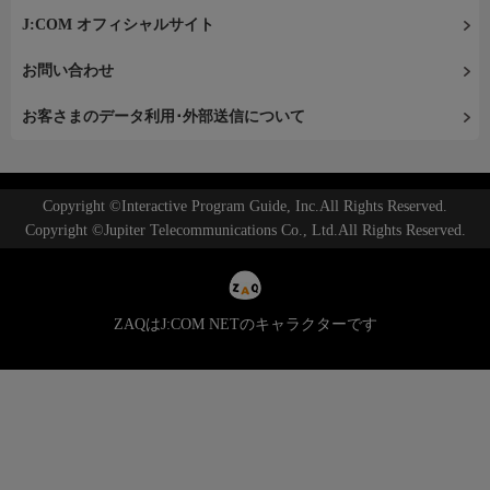
J:COM オフィシャルサイト
お問い合わせ
お客さまのデータ利用･外部送信について
Copyright ©Interactive Program Guide, Inc.All Rights Reserved.
Copyright ©Jupiter Telecommunications Co., Ltd.All Rights Reserved.
ZAQはJ:COM NETのキャラクターです