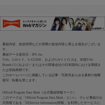
番組内容、放送時間などが実際の放送内容と異なる場合がございま
す。
番組データ提供元：IPG Inc.
TiVo、Gガイド、G-GUIDE、およびGガイドロゴは、米国TiVo
Brands LLCおよび／またはその関連会社の日本国内における商標ま
たは登録商標です。
このホームページに掲載している記事・写真等あらゆる素材の無断
複写・転載を禁じます。
Official Program Data Mark（公式番組情報マーク）
このマークは「Official Program Data Mark」といい、テレビ番組の公
式情報である「SI(Service Information)情報」を利用したサービスに