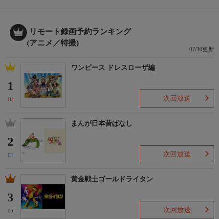
リモート録画予約ランキング
(アニメ／特撮)
07/30更新
ワンピース ドレスローザ編
1
次回放送
(1)
まんが日本昔ばなし
2
次回放送
(2)
黄金戦士ゴールドライタン
3
次回放送
(-)