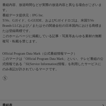
番組内容、放送時間などが実際の放送内容と異なる場合がございま
す。
番組データ提供元：IPG Inc.
TiVo、Gガイド、G-GUIDE、およびGガイドロゴは、米国TiVo
Brands LLCおよび／またはその関連会社の日本国内における商標ま
たは登録商標です。
このホームページに掲載している記事・写真等あらゆる素材の無断
複写・転載を禁じます。
Official Program Data Mark（公式番組情報マーク）
このマークは「Official Program Data Mark」といい、テレビ番組の公
式情報である「SI(Service Information)情報」を利用したサービスに
のみ表記が許されているマークです。
番組表