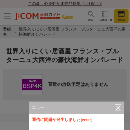
この夏、心を動かす作品特集 | J:COM TV
検索
CS番組一覧
番組表
番組
世界入りにくい居酒屋 フランス・ブルターニュ大西洋の豪
表
快海鮮オンパレード
世界入りにくい居酒屋 フランス・ブル
ターニュ大西洋の豪快海鮮オンパレード
直近の放送予定はありません
エラー
通信に問題が発生しました[error]