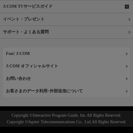
J:COM TVサービスガイド
イベント・プレゼント
サポート・よくある質問
Fun! J:COM
J:COM オフィシャルサイト
お問い合わせ
お客さまのデータ利用･外部送信について
Copyright ©Interactive Program Guide, Inc.All Rights Reserved.
Copyright ©Jupiter Telecommunications Co., Ltd.All Rights Reserved.