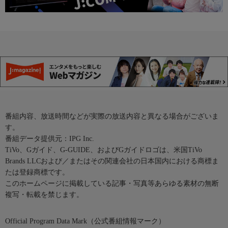
番組内容、放送時間などが実際の放送内容と異なる場合がございま
す。
番組データ提供元：IPG Inc.
TiVo、Gガイド、G-GUIDE、およびGガイドロゴは、米国TiVo
Brands LLCおよび／またはその関連会社の日本国内における商標ま
たは登録商標です。
このホームページに掲載している記事・写真等あらゆる素材の無断
複写・転載を禁じます。
Official Program Data Mark（公式番組情報マーク）