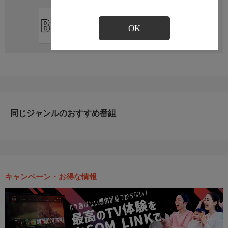
直近の放送予定はありません
OK
同じジャンルのおすすめ番組
キャンペーン・お得な情報