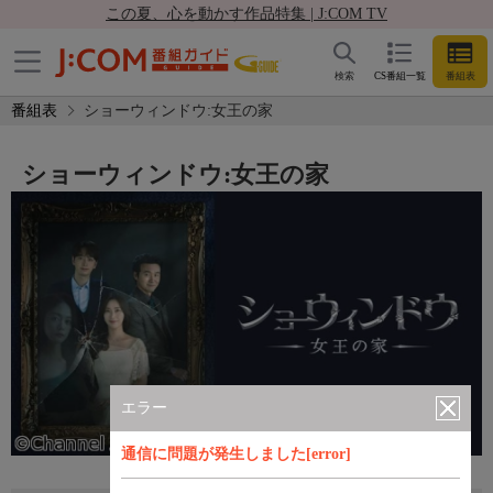
この夏、心を動かす作品特集 | J:COM TV
検索
CS番組一覧
番組表
番組表
ショーウィンドウ:女王の家
ショーウィンドウ:女王の家
エラー
通信に問題が発生しました[error]