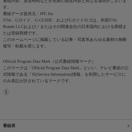
番組内容、放送時間などが実際の放送内容と異なる場合がございま
す。
番組データ提供元：IPG Inc.
TiVo、Gガイド、G-GUIDE、およびGガイドロゴは、米国TiVo
Brands LLCおよび／またはその関連会社の日本国内における商標ま
たは登録商標です。
このホームページに掲載している記事・写真等あらゆる素材の無断
複写・転載を禁じます。
Official Program Data Mark（公式番組情報マーク）
このマークは「Official Program Data Mark」といい、テレビ番組の公
式情報である「SI(Service Information)情報」を利用したサービスに
のみ表記が許されているマークです。
番組表