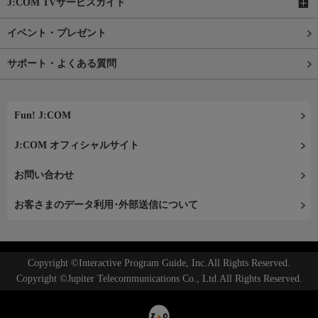
J:COM TVサービスガイド
イベント・プレゼント
サポート・よくある質問
Fun! J:COM
J:COM オフィシャルサイト
お問い合わせ
お客さまのデータ利用･外部送信について
Copyright ©Interactive Program Guide, Inc.All Rights Reserved.
Copyright ©Jupiter Telecommunications Co., Ltd.All Rights Reserved.