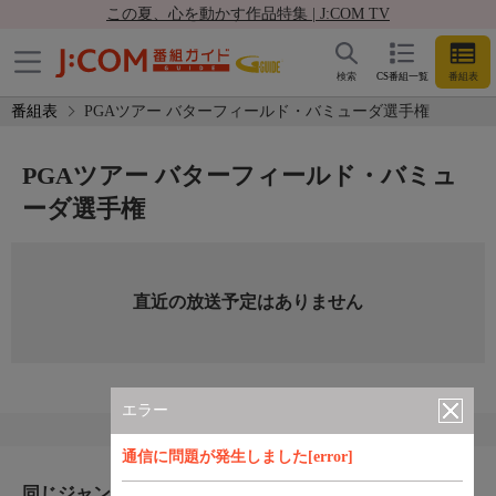
この夏、心を動かす作品特集 | J:COM TV
検索
CS番組一覧
番組表
番組表
PGAツアー バターフィールド・バミューダ選手権
PGAツアー バターフィールド・バミュ
ーダ選手権
直近の放送予定はありません
エラー
通信に問題が発生しました[error]
同じジャンルのおすすめ番組