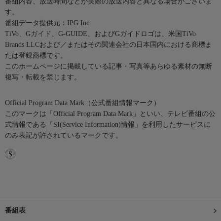
番組内容、放送時間などが実際の放送内容と異なる場合がございま
す。
番組データ提供元：IPG Inc.
TiVo、Gガイド、G-GUIDE、およびGガイドロゴは、米国TiVo
Brands LLCおよび／またはその関連会社の日本国内における商標ま
たは登録商標です。
このホームページに掲載している記事・写真等あらゆる素材の無断
複写・転載を禁じます。
Official Program Data Mark（公式番組情報マーク）
このマークは「Official Program Data Mark」といい、テレビ番組の公
式情報である「SI(Service Information)情報」を利用したサービスに
のみ表記が許されているマークです。
番組表