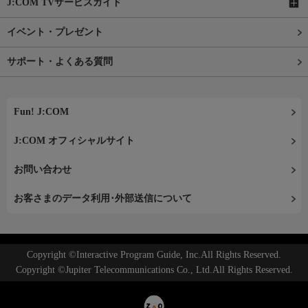
J:COM TVサービスガイド
イベント・プレゼント
サポート・よくある質問
Fun! J:COM
J:COM オフィシャルサイト
お問い合わせ
お客さまのデータ利用･外部送信について
Copyright ©Interactive Program Guide, Inc.All Rights Reserved.
Copyright ©Jupiter Telecommunications Co., Ltd.All Rights Reserved.