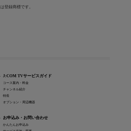
または登録商標です。
J:COM TVサービスガイド
コース案内・料金
チャンネル紹介
特長
オプション・周辺機器
お申込み・お問い合わせ
かんたんお申込み