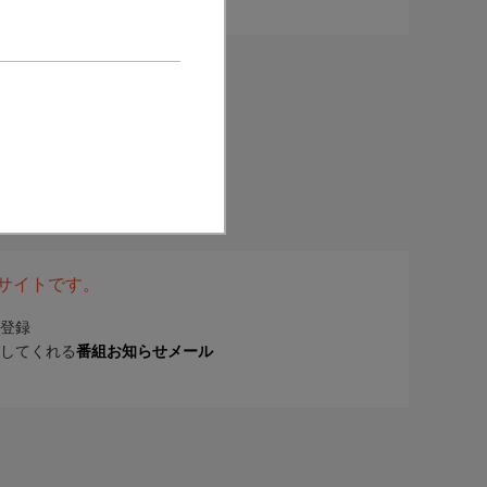
表サイトです。
登録
してくれる
番組お知らせメール