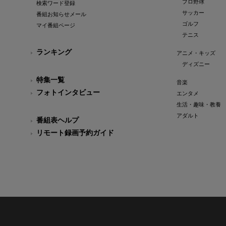
プロ野球
検索ワード登録
サッカー
番組お知らせメール
ゴルフ
マイ番組ページ
テニス
ランキング
アニメ・キッズ
ディズニー
特集一覧
音楽
フォトインタビュー
エンタメ
生活・趣味・教養
アダルト
番組表ヘルプ
リモート録画予約ガイド