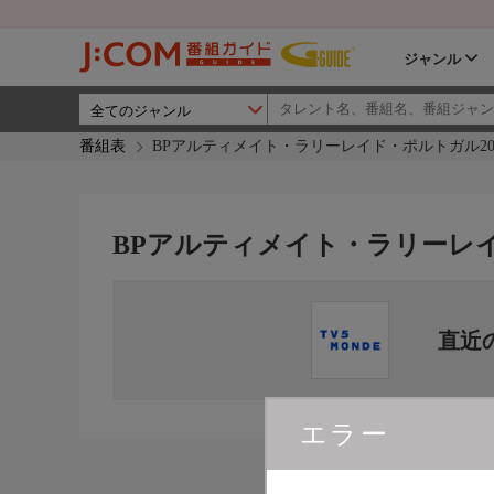
ジャンル
番組表
BPアルティメイト・ラリーレイド・ポルトガル2025
BPアルティメイト・ラリーレイド
直近
エラー