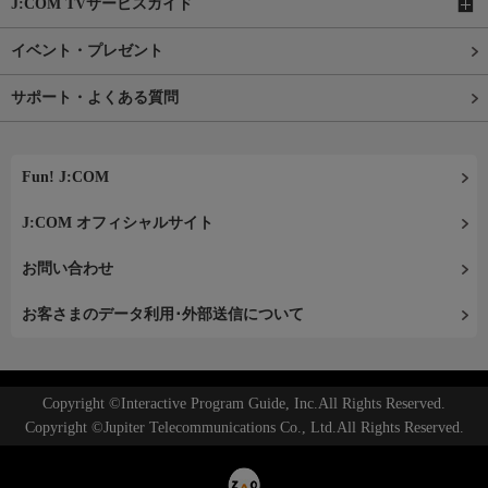
J:COM TVサービスガイド
イベント・プレゼント
サポート・よくある質問
Fun! J:COM
J:COM オフィシャルサイト
お問い合わせ
お客さまのデータ利用･外部送信について
Copyright ©Interactive Program Guide, Inc.All Rights Reserved.
Copyright ©Jupiter Telecommunications Co., Ltd.All Rights Reserved.