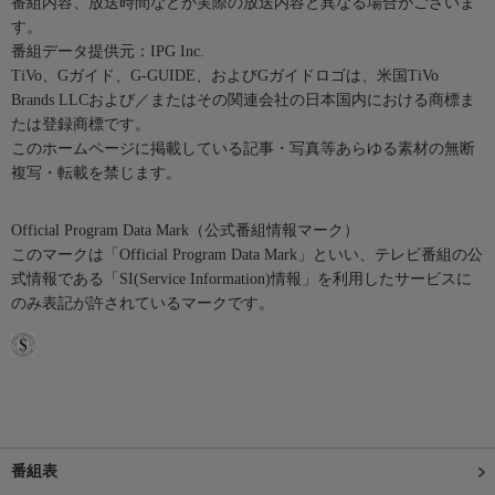
番組内容、放送時間などが実際の放送内容と異なる場合がございま
す。
番組データ提供元：IPG Inc.
TiVo、Gガイド、G-GUIDE、およびGガイドロゴは、米国TiVo
Brands LLCおよび／またはその関連会社の日本国内における商標ま
たは登録商標です。
このホームページに掲載している記事・写真等あらゆる素材の無断
複写・転載を禁じます。
Official Program Data Mark（公式番組情報マーク）
このマークは「Official Program Data Mark」といい、テレビ番組の公
式情報である「SI(Service Information)情報」を利用したサービスに
のみ表記が許されているマークです。
番組表