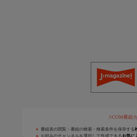
J:COM番
番組表の閲覧・番組の検索・検索条件を保存する
お好みのチャンネルを選択して作成できる
お気に