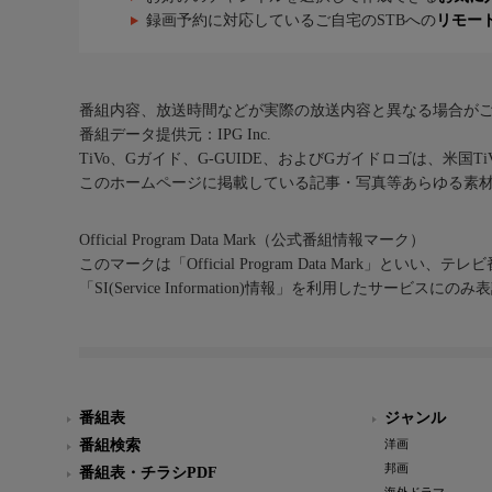
録画予約に対応しているご自宅のSTBへの
リモー
番組内容、放送時間などが実際の放送内容と異なる場合が
番組データ提供元：IPG Inc.
TiVo、Gガイド、G-GUIDE、およびGガイドロゴは、米国T
このホームページに掲載している記事・写真等あらゆる素
Official Program Data Mark（公式番組情報マーク）
このマークは「Official Program Data Mark」といい
「SI(Service Information)情報」を利用したサービ
番組表
ジャンル
番組検索
洋画
邦画
番組表・チラシPDF