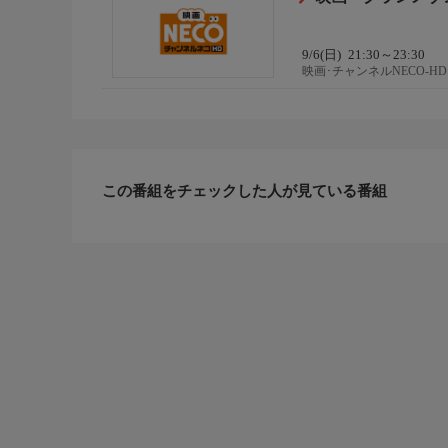
9/6(日)
21:30～23:30
映画･チャンネルNECO-HD
この番組をチェックした人が見ている番組