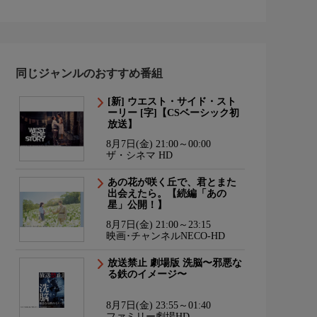
同じジャンルのおすすめ番組
[新] ウエスト・サイド・スト
ーリー [字]【CSベーシック初
放送】
8月7日(金) 21:00～00:00
ザ・シネマ HD
あの花が咲く丘で、君とまた
出会えたら。【続編「あの
星」公開！】
8月7日(金) 21:00～23:15
映画･チャンネルNECO-HD
放送禁止 劇場版 洗脳〜邪悪な
る鉄のイメージ〜
8月7日(金) 23:55～01:40
ファミリー劇場HD