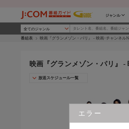
ジャンル
番組表
映画『グランメゾン・パリ』 - 映画･チャンネルNE
映画『グランメゾン・パリ』 - 
放送スケジュール一覧
エラー