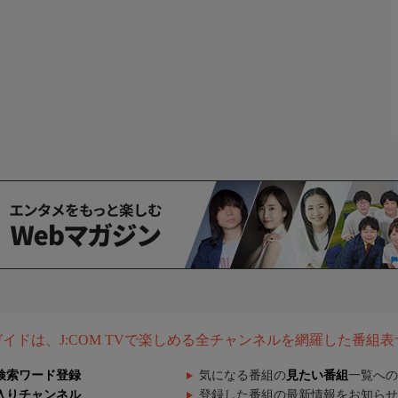
組ガイドは、J:COM TVで楽しめる全チャンネルを網羅した番組
検索ワード登録
気になる番組の
見たい番組
一覧への
入りチャンネル
登録した番組の最新情報をお知らせ