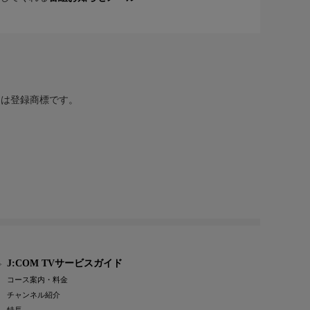
または登録商標です。
J:COM TVサービスガイド
コース案内・料金
チャンネル紹介