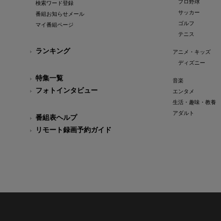
プロ野球
検索ワード登録
サッカー
番組お知らせメール
ゴルフ
マイ番組ページ
テニス
ランキング
アニメ・キッズ
ディズニー
特集一覧
音楽
フォトインタビュー
エンタメ
生活・趣味・教養
アダルト
番組表ヘルプ
リモート録画予約ガイド