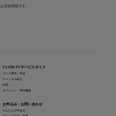
または登録商標です。
J:COM TVサービスガイド
コース案内・料金
チャンネル紹介
特長
オプション・周辺機器
お申込み・お問い合わせ
かんたんお申込み