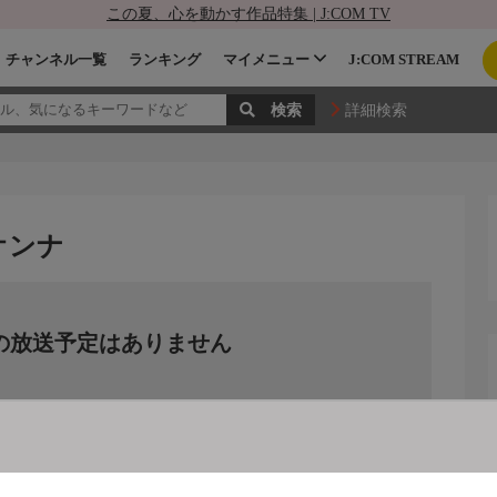
この夏、心を動かす作品特集 | J:COM TV
チャンネル一覧
ランキング
マイメニュー
J:COM STREAM
詳細検索
オンナ
の放送予定はありません