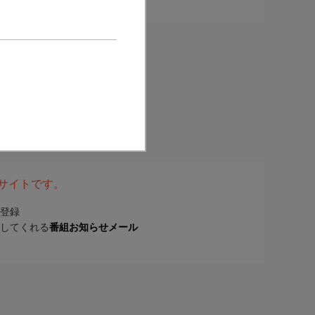
表サイトです。
登録
してくれる
番組お知らせメール