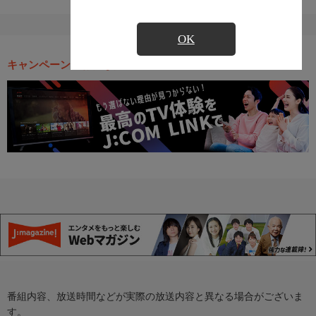
OK
キャンペーン・お得な情報
番組内容、放送時間などが実際の放送内容と異なる場合がございま
す。