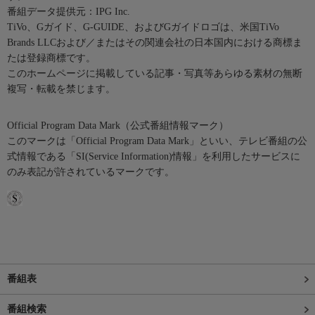
番組データ提供元：IPG Inc.
TiVo、Gガイド、G-GUIDE、およびGガイドロゴは、米国TiVo
Brands LLCおよび／またはその関連会社の日本国内における商標ま
たは登録商標です。
このホームページに掲載している記事・写真等あらゆる素材の無断
複写・転載を禁じます。
Official Program Data Mark（公式番組情報マーク）
このマークは「Official Program Data Mark」といい、テレビ番組の公
式情報である「SI(Service Information)情報」を利用したサービスに
のみ表記が許されているマークです。
番組表
番組検索