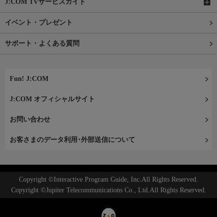
J:COM TVサービスガイド
イベント・プレゼント
サポート・よくある質問
Fun! J:COM
J:COM オフィシャルサイト
お問い合わせ
お客さまのデータ利用･外部送信について
Copyright ©Interactive Program Guide, Inc.All Rights Reserved.
Copyright ©Jupiter Telecommunications Co., Ltd.All Rights Reserved.