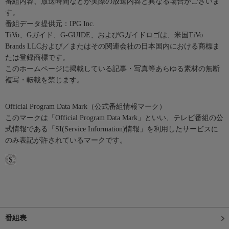
番組内容、放送時間などが実際の放送内容と異なる場合がございま
す。
番組データ提供元：IPG Inc.
TiVo、Gガイド、G-GUIDE、およびGガイドロゴは、米国TiVo
Brands LLCおよび／またはその関連会社の日本国内における商標ま
たは登録商標です。
このホームページに掲載している記事・写真等あらゆる素材の無断
複写・転載を禁じます。
Official Program Data Mark（公式番組情報マーク）
このマークは「Official Program Data Mark」といい、テレビ番組の公
式情報である「SI(Service Information)情報」を利用したサービスに
のみ表記が許されているマークです。
番組表