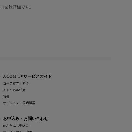
または登録商標です。
J:COM TVサービスガイド
コース案内・料金
チャンネル紹介
特長
オプション・周辺機器
お申込み・お問い合わせ
かんたんお申込み