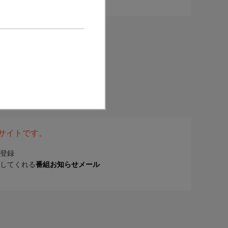
表サイトです。
登録
してくれる
番組お知らせメール