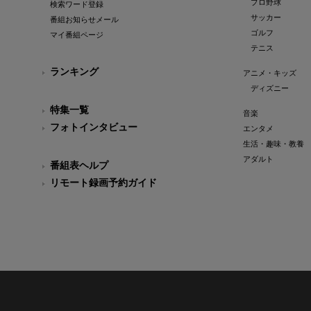
プロ野球
検索ワード登録
サッカー
番組お知らせメール
ゴルフ
マイ番組ページ
テニス
ランキング
アニメ・キッズ
ディズニー
特集一覧
音楽
フォトインタビュー
エンタメ
生活・趣味・教養
アダルト
番組表ヘルプ
リモート録画予約ガイド