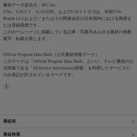
番組データ提供元：IPG Inc.
TiVo、Gガイド、G-GUIDE、およびGガイドロゴは、米国TiVo
Brands LLCおよび／またはその関連会社の日本国内における商標ま
たは登録商標です。
このホームページに掲載している記事・写真等あらゆる素材の無断
複写・転載を禁じます。
Official Program Data Mark（公式番組情報マーク）
このマークは「Official Program Data Mark」といい、テレビ番組の公
式情報である「SI(Service Information)情報」を利用したサービスに
のみ表記が許されているマークです。
番組表
番組検索