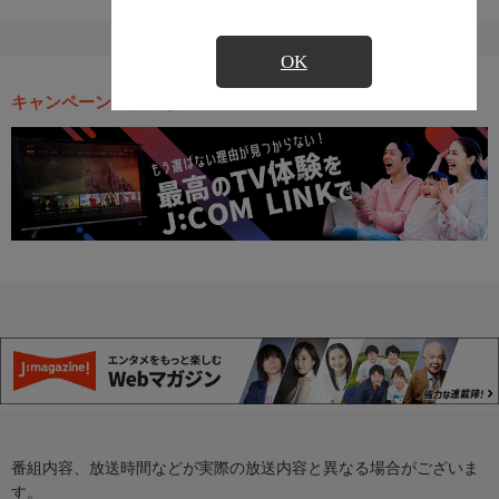
OK
キャンペーン・お得な情報
番組内容、放送時間などが実際の放送内容と異なる場合がございま
す。