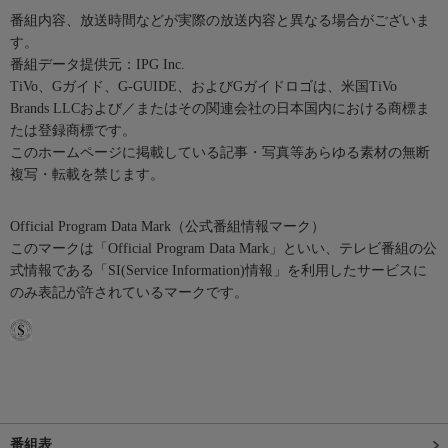
番組内容、放送時間などが実際の放送内容と異なる場合がございま
す。
番組データ提供元：IPG Inc.
TiVo、Gガイド、G-GUIDE、およびGガイドロゴは、米国TiVo
Brands LLCおよび／またはその関連会社の日本国内における商標ま
たは登録商標です。
このホームページに掲載している記事・写真等あらゆる素材の無断
複写・転載を禁じます。
Official Program Data Mark（公式番組情報マーク）
このマークは「Official Program Data Mark」といい、テレビ番組の公
式情報である「SI(Service Information)情報」を利用したサービスに
のみ表記が許されているマークです。
番組表