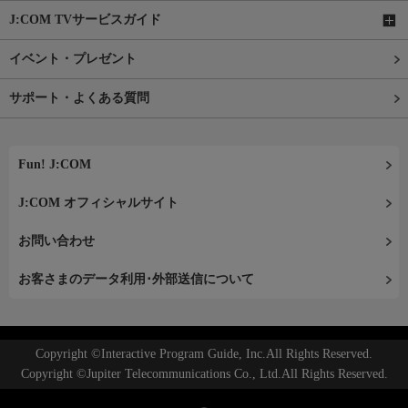
J:COM TVサービスガイド
イベント・プレゼント
サポート・よくある質問
Fun! J:COM
J:COM オフィシャルサイト
お問い合わせ
お客さまのデータ利用･外部送信について
Copyright ©Interactive Program Guide, Inc.All Rights Reserved.
Copyright ©Jupiter Telecommunications Co., Ltd.All Rights Reserved.