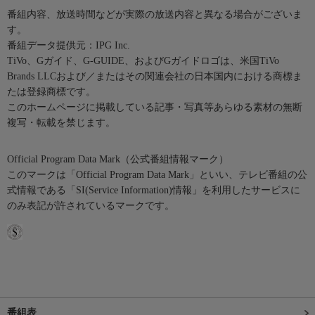
番組内容、放送時間などが実際の放送内容と異なる場合がございま
す。
番組データ提供元：IPG Inc.
TiVo、Gガイド、G-GUIDE、およびGガイドロゴは、米国TiVo
Brands LLCおよび／またはその関連会社の日本国内における商標ま
たは登録商標です。
このホームページに掲載している記事・写真等あらゆる素材の無断
複写・転載を禁じます。
Official Program Data Mark（公式番組情報マーク）
このマークは「Official Program Data Mark」といい、テレビ番組の公
式情報である「SI(Service Information)情報」を利用したサービスに
のみ表記が許されているマークです。
番組表