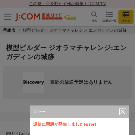
この夏、心を動かす作品特集 | J:COM TV
検索
CS番組一覧
番組表
番組表
模型ビルダー ジオラマチャレンジ:エンガディンの城跡
模型ビルダー ジオラマチャレンジ:エン
ガディンの城跡
直近の放送予定はありません
エラー
通信に問題が発生しました[error]
同じジャンルのおすすめ番組