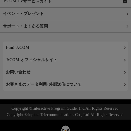
J:COM TVサービスガイド
イベント・プレゼント
サポート・よくある質問
Fun! J:COM
J:COM オフィシャルサイト
お問い合わせ
お客さまのデータ利用･外部送信について
Copyright ©Interactive Program Guide, Inc.All Rights Reserved.
Copyright ©Jupiter Telecommunications Co., Ltd.All Rights Reserved.