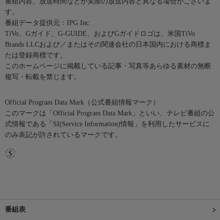
番組内容、放送時間などが実際の放送内容と異なる場合がございま
す。
番組データ提供元：IPG Inc.
TiVo、Gガイド、G-GUIDE、およびGガイドロゴは、米国TiVo
Brands LLCおよび／またはその関連会社の日本国内における商標ま
たは登録商標です。
このホームページに掲載している記事・写真等あらゆる素材の無断
複写・転載を禁じます。
Official Program Data Mark（公式番組情報マーク）
このマークは「Official Program Data Mark」といい、テレビ番組の公
式情報である「SI(Service Information)情報」を利用したサービスに
のみ表記が許されているマークです。
番組表