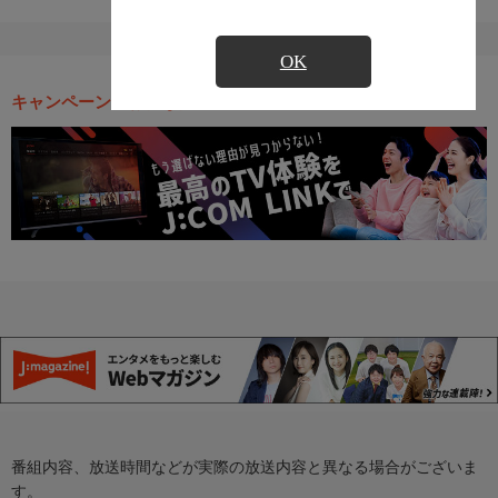
OK
キャンペーン・お得な情報
番組内容、放送時間などが実際の放送内容と異なる場合がございま
す。