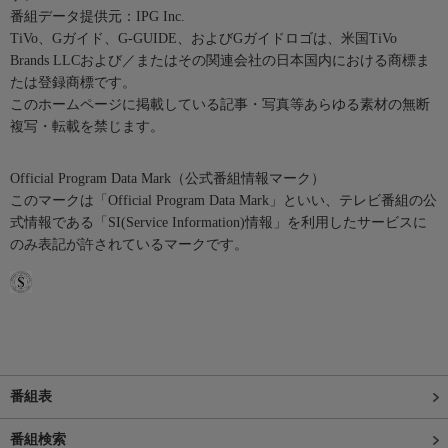
番組データ提供元：IPG Inc.
TiVo、Gガイド、G-GUIDE、およびGガイドロゴは、米国TiVo
Brands LLCおよび／またはその関連会社の日本国内における商標ま
たは登録商標です。
このホームページに掲載している記事・写真等あらゆる素材の無断
複写・転載を禁じます。
Official Program Data Mark（公式番組情報マーク）
このマークは「Official Program Data Mark」といい、テレビ番組の公
式情報である「SI(Service Information)情報」を利用したサービスに
のみ表記が許されているマークです。
番組表
番組検索