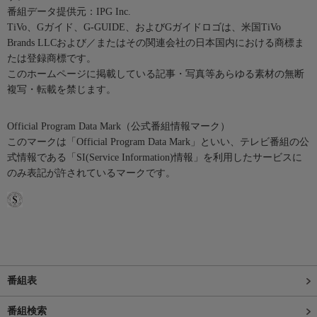
番組データ提供元：IPG Inc.
TiVo、Gガイド、G-GUIDE、およびGガイドロゴは、米国TiVo
Brands LLCおよび／またはその関連会社の日本国内における商標ま
たは登録商標です。
このホームページに掲載している記事・写真等あらゆる素材の無断
複写・転載を禁じます。
Official Program Data Mark（公式番組情報マーク）
このマークは「Official Program Data Mark」といい、テレビ番組の公
式情報である「SI(Service Information)情報」を利用したサービスに
のみ表記が許されているマークです。
番組表
番組検索