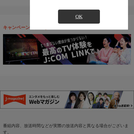
OK
キャンペーン・お得な情報
番組内容、放送時間などが実際の放送内容と異なる場合がございま
す。