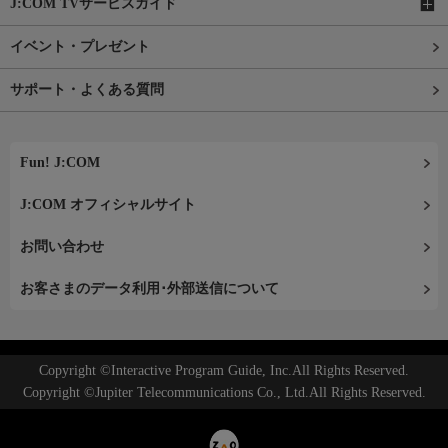
J:COM TVサービスガイド
イベント・プレゼント
サポート・よくある質問
Fun! J:COM
J:COM オフィシャルサイト
お問い合わせ
お客さまのデータ利用･外部送信について
Copyright ©Interactive Program Guide, Inc.All Rights Reserved.
Copyright ©Jupiter Telecommunications Co., Ltd.All Rights Reserved.