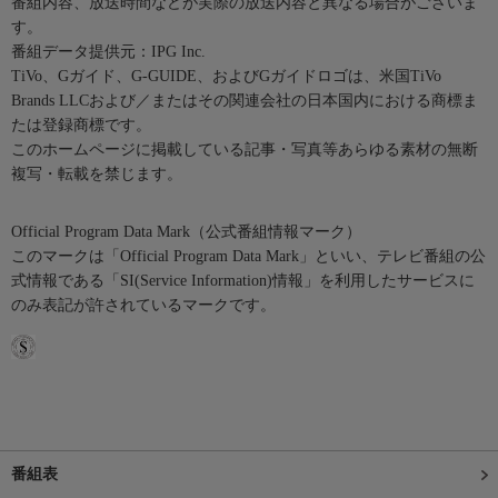
番組内容、放送時間などが実際の放送内容と異なる場合がございま
す。
番組データ提供元：IPG Inc.
TiVo、Gガイド、G-GUIDE、およびGガイドロゴは、米国TiVo
Brands LLCおよび／またはその関連会社の日本国内における商標ま
たは登録商標です。
このホームページに掲載している記事・写真等あらゆる素材の無断
複写・転載を禁じます。
Official Program Data Mark（公式番組情報マーク）
このマークは「Official Program Data Mark」といい、テレビ番組の公
式情報である「SI(Service Information)情報」を利用したサービスに
のみ表記が許されているマークです。
番組表