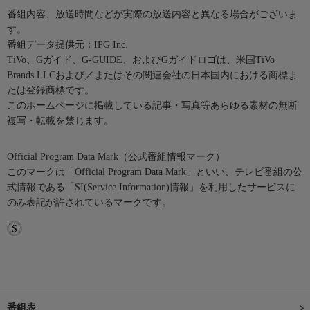
番組内容、放送時間などが実際の放送内容と異なる場合がございま
す。
番組データ提供元：IPG Inc.
TiVo、Gガイド、G-GUIDE、およびGガイドロゴは、米国TiVo
Brands LLCおよび／またはその関連会社の日本国内における商標ま
たは登録商標です。
このホームページに掲載している記事・写真等あらゆる素材の無断
複写・転載を禁じます。
Official Program Data Mark（公式番組情報マーク）
このマークは「Official Program Data Mark」といい、テレビ番組の公
式情報である「SI(Service Information)情報」を利用したサービスに
のみ表記が許されているマークです。
番組表