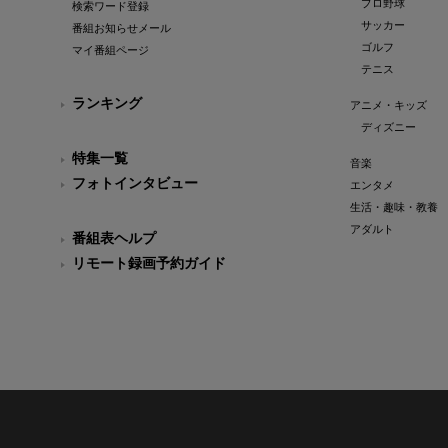
プロ野球
検索ワード登録
サッカー
番組お知らせメール
ゴルフ
マイ番組ページ
テニス
ランキング
アニメ・キッズ
ディズニー
特集一覧
音楽
フォトインタビュー
エンタメ
生活・趣味・教養
アダルト
番組表ヘルプ
リモート録画予約ガイド