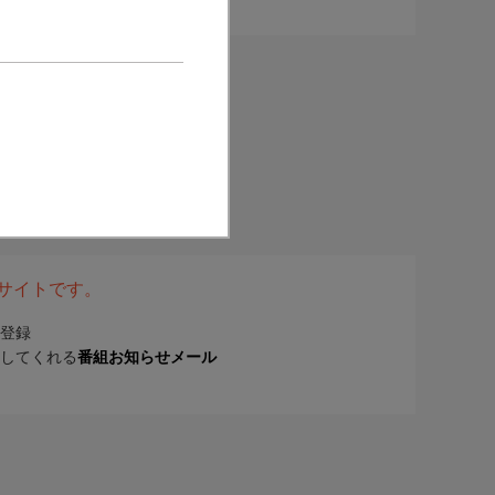
表サイトです。
登録
してくれる
番組お知らせメール