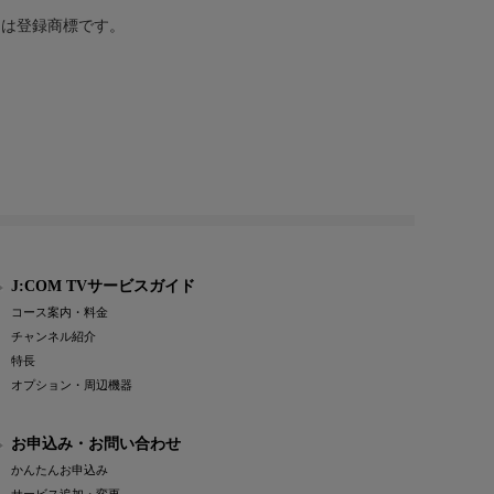
または登録商標です。
J:COM TVサービスガイド
コース案内・料金
チャンネル紹介
特長
オプション・周辺機器
お申込み・お問い合わせ
かんたんお申込み