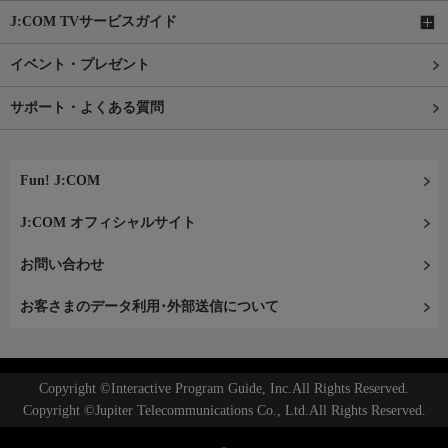
J:COM TVサービスガイド
イベント・プレゼント
サポート・よくある質問
Fun! J:COM
J:COM オフィシャルサイト
お問い合わせ
お客さまのデータ利用･外部送信について
Copyright ©Interactive Program Guide, Inc.All Rights Reserved.
Copyright ©Jupiter Telecommunications Co., Ltd.All Rights Reserved.