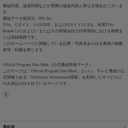
番組内容、放送時間などが実際の放送内容と異なる場合がございま
す。
番組データ提供元：IPG Inc.
TiVo、Gガイド、G-GUIDE、およびGガイドロゴは、米国TiVo
Brands LLCおよび／またはその関連会社の日本国内における商標ま
たは登録商標です。
このホームページに掲載している記事・写真等あらゆる素材の無断
複写・転載を禁じます。
Official Program Data Mark（公式番組情報マーク）
このマークは「Official Program Data Mark」といい、テレビ番組の公
式情報である「SI(Service Information)情報」を利用したサービスに
のみ表記が許されているマークです。
番組表