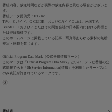
番組内容、放送時間などが実際の放送内容と異なる場合がございま
す。
番組データ提供元：IPG Inc.
TiVo、Gガイド、G-GUIDE、およびGガイドロゴは、米国TiVo
Brands LLCおよび／またはその関連会社の日本国内における商標ま
たは登録商標です。
このホームページに掲載している記事・写真等あらゆる素材の無断
複写・転載を禁じます。
Official Program Data Mark（公式番組情報マーク）
このマークは「Official Program Data Mark」といい、テレビ番組の公
式情報である「SI(Service Information)情報」を利用したサービスに
のみ表記が許されているマークです。
番組表