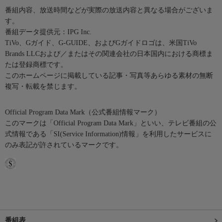
番組内容、放送時間などが実際の放送内容と異なる場合がございま
す。
番組データ提供元：IPG Inc.
TiVo、Gガイド、G-GUIDE、およびGガイドロゴは、米国TiVo
Brands LLCおよび／またはその関連会社の日本国内における商標ま
たは登録商標です。
このホームページに掲載している記事・写真等あらゆる素材の無断
複写・転載を禁じます。
Official Program Data Mark（公式番組情報マーク）
このマークは「Official Program Data Mark」といい、テレビ番組の公
式情報である「SI(Service Information)情報」を利用したサービスに
のみ表記が許されているマークです。
番組表