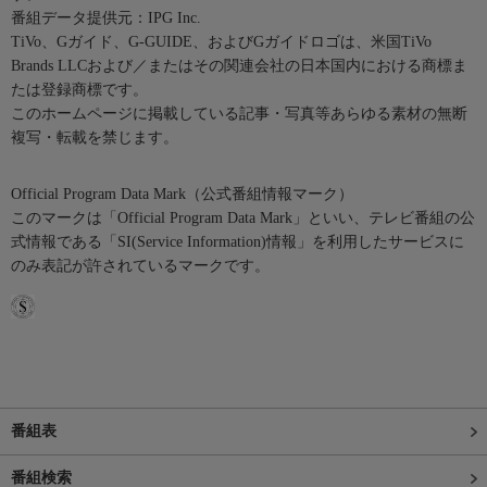
番組データ提供元：IPG Inc.
TiVo、Gガイド、G-GUIDE、およびGガイドロゴは、米国TiVo
Brands LLCおよび／またはその関連会社の日本国内における商標ま
たは登録商標です。
このホームページに掲載している記事・写真等あらゆる素材の無断
複写・転載を禁じます。
Official Program Data Mark（公式番組情報マーク）
このマークは「Official Program Data Mark」といい、テレビ番組の公
式情報である「SI(Service Information)情報」を利用したサービスに
のみ表記が許されているマークです。
番組表
番組検索