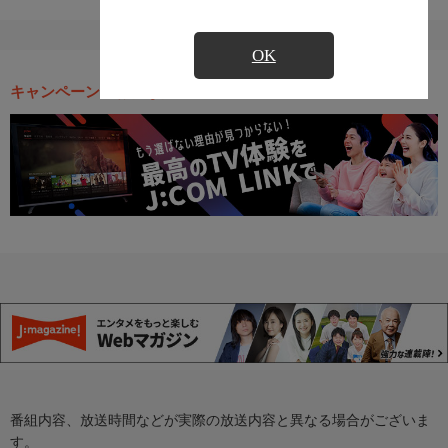
OK
キャンペーン・お得な情報
番組内容、放送時間などが実際の放送内容と異なる場合がございま
す。