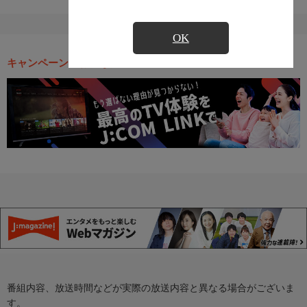
OK
キャンペーン・お得な情報
番組内容、放送時間などが実際の放送内容と異なる場合がございま
す。