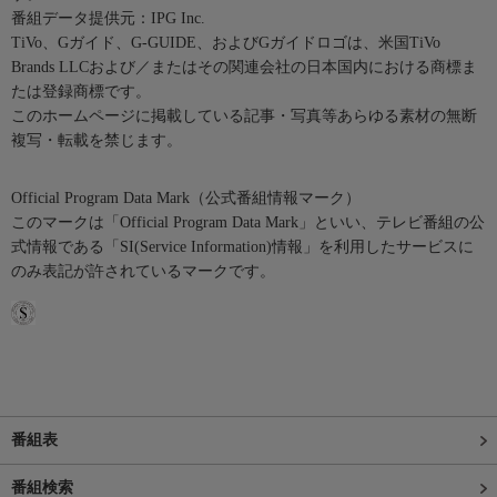
番組データ提供元：IPG Inc.
TiVo、Gガイド、G-GUIDE、およびGガイドロゴは、米国TiVo
Brands LLCおよび／またはその関連会社の日本国内における商標ま
たは登録商標です。
このホームページに掲載している記事・写真等あらゆる素材の無断
複写・転載を禁じます。
Official Program Data Mark（公式番組情報マーク）
このマークは「Official Program Data Mark」といい、テレビ番組の公
式情報である「SI(Service Information)情報」を利用したサービスに
のみ表記が許されているマークです。
番組表
番組検索