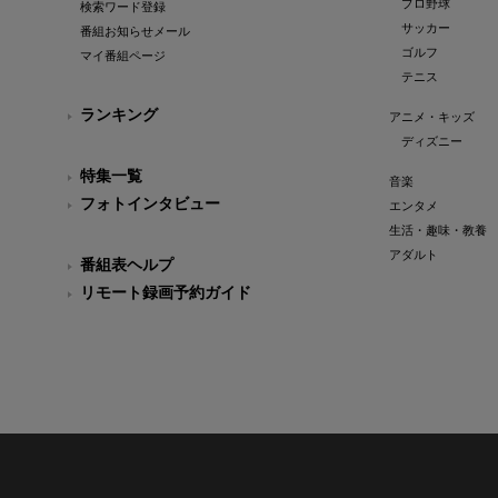
プロ野球
検索ワード登録
サッカー
番組お知らせメール
ゴルフ
マイ番組ページ
テニス
ランキング
アニメ・キッズ
ディズニー
特集一覧
音楽
フォトインタビュー
エンタメ
生活・趣味・教養
アダルト
番組表ヘルプ
リモート録画予約ガイド