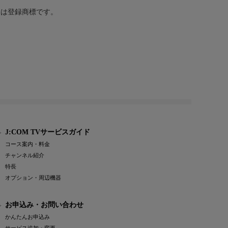
または登録商標です。
J:COM TVサービスガイド
コース案内・料金
チャンネル紹介
特長
オプション・周辺機器
お申込み・お問い合わせ
かんたんお申込み