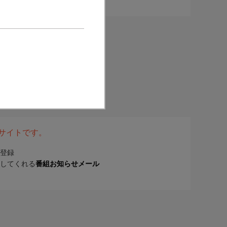
表サイトです。
登録
してくれる
番組お知らせメール