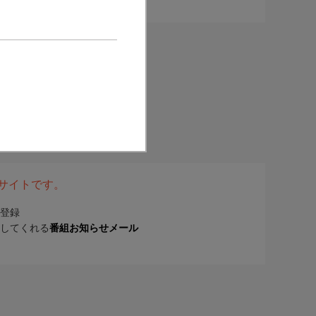
表サイトです。
登録
してくれる
番組お知らせメール