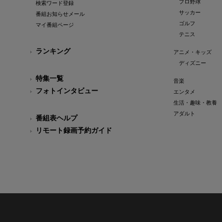
プロ野球
検索ワード登録
サッカー
番組お知らせメール
ゴルフ
マイ番組ページ
テニス
ランキング
アニメ・キッズ
ディズニー
特集一覧
音楽
フォトインタビュー
エンタメ
生活・趣味・教養
アダルト
番組表ヘルプ
リモート録画予約ガイド