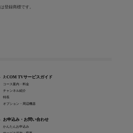
または登録商標です。
J:COM TVサービスガイド
コース案内・料金
チャンネル紹介
特長
オプション・周辺機器
お申込み・お問い合わせ
かんたんお申込み