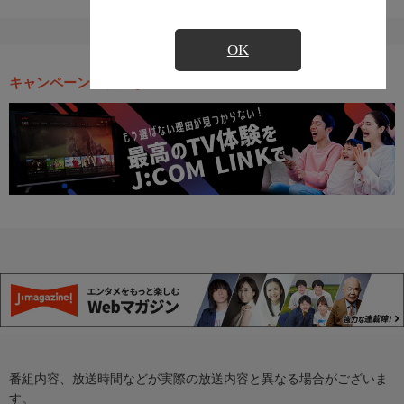
OK
キャンペーン・お得な情報
番組内容、放送時間などが実際の放送内容と異なる場合がございま
す。