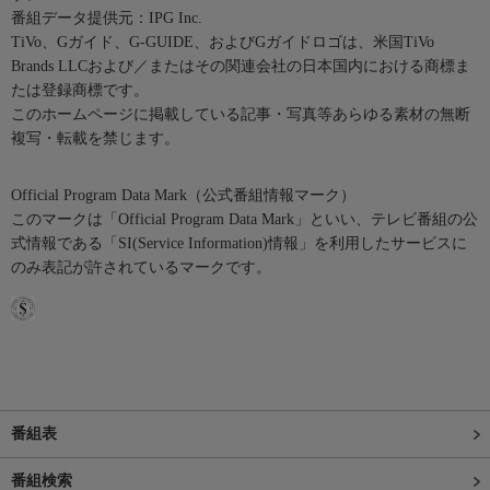
番組データ提供元：IPG Inc.
TiVo、Gガイド、G-GUIDE、およびGガイドロゴは、米国TiVo
Brands LLCおよび／またはその関連会社の日本国内における商標ま
たは登録商標です。
このホームページに掲載している記事・写真等あらゆる素材の無断
複写・転載を禁じます。
Official Program Data Mark（公式番組情報マーク）
このマークは「Official Program Data Mark」といい、テレビ番組の公
式情報である「SI(Service Information)情報」を利用したサービスに
のみ表記が許されているマークです。
番組表
番組検索