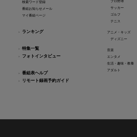
プロ野球
検索ワード登録
サッカー
番組お知らせメール
ゴルフ
マイ番組ページ
テニス
ランキング
アニメ・キッズ
ディズニー
特集一覧
音楽
フォトインタビュー
エンタメ
生活・趣味・教養
アダルト
番組表ヘルプ
リモート録画予約ガイド