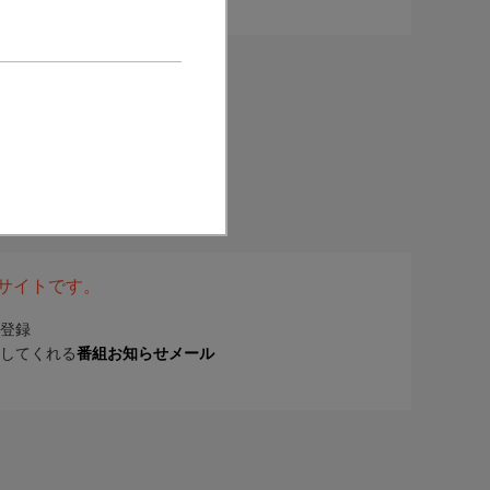
表サイトです。
登録
してくれる
番組お知らせメール