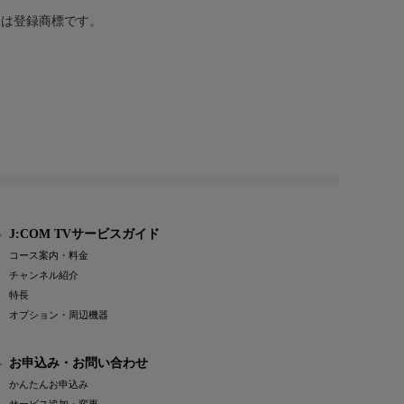
または登録商標です。
J:COM TVサービスガイド
コース案内・料金
チャンネル紹介
特長
オプション・周辺機器
お申込み・お問い合わせ
かんたんお申込み